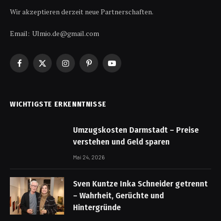
Wir akzeptieren derzeit neue Partnerschaften.
Email: Ulmio.de@gmail.com
Facebook
X
Instagram
Pinterest
YouTube
(Twitter)
WICHTIGSTE ERKENNTNISSE
Umzugskosten Darmstadt – Preise
verstehen und Geld sparen
Mai 24, 2026
Sven Kuntze Inka Schneider getrennt
– Wahrheit, Gerüchte und
Hintergründe