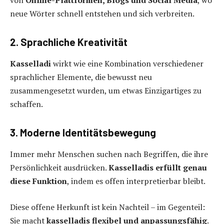
von
Online-Plattformen, Blogs und Social Media
, wo
neue Wörter schnell entstehen und sich verbreiten.
2. Sprachliche Kreativität
Kasselladi
wirkt wie eine Kombination verschiedener
sprachlicher Elemente, die bewusst neu
zusammengesetzt wurden, um etwas Einzigartiges zu
schaffen.
3. Moderne Identitätsbewegung
Immer mehr Menschen suchen nach Begriffen, die ihre
Persönlichkeit ausdrücken.
Kasselladi
s
erfüllt genau
diese Funktion
, indem es offen interpretierbar bleibt.
Diese offene Herkunft ist kein Nachteil – im Gegenteil:
Sie macht
kasselladi
s
flexibel und anpassungsfähig
.