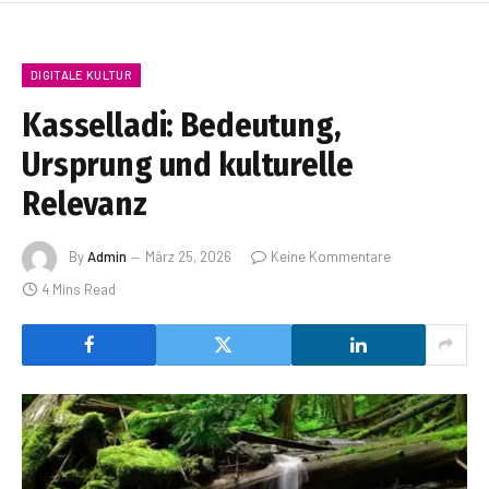
DIGITALE KULTUR
Kasselladi: Bedeutung,
Ursprung und kulturelle
Relevanz
By
Admin
März 25, 2026
Keine Kommentare
4 Mins Read