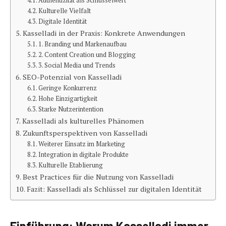
Authentizität als Schlüsselwert
Kulturelle Vielfalt
Digitale Identität
Kasselladi in der Praxis: Konkrete Anwendungen
1. Branding und Markenaufbau
2. Content Creation und Blogging
3. Social Media und Trends
SEO-Potenzial von Kasselladi
Geringe Konkurrenz
Hohe Einzigartigkeit
Starke Nutzerintention
Kasselladi als kulturelles Phänomen
Zukunftsperspektiven von Kasselladi
Weiterer Einsatz im Marketing
Integration in digitale Produkte
Kulturelle Etablierung
Best Practices für die Nutzung von Kasselladi
Fazit: Kasselladi als Schlüssel zur digitalen Identität
Einführung: Warum Kasselladi immer