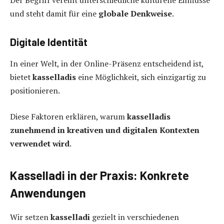
Der Begriff vereint unterschiedliche kulturelle Einflüsse
und steht damit für eine
globale Denkweise
.
Digitale Identität
In einer Welt, in der Online-Präsenz entscheidend ist,
bietet
kasselladis
eine Möglichkeit, sich einzigartig zu
positionieren.
Diese Faktoren erklären, warum
kasselladi
s
zunehmend in kreativen und digitalen Kontexten
verwendet wird
.
Kasselladi in der Praxis: Konkrete
Anwendungen
Wir setzen
kasselladi
gezielt in verschiedenen