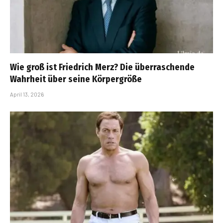
Wie groß ist Friedrich Merz? Die überraschende
Wahrheit über seine Körpergröße
April 13, 2026