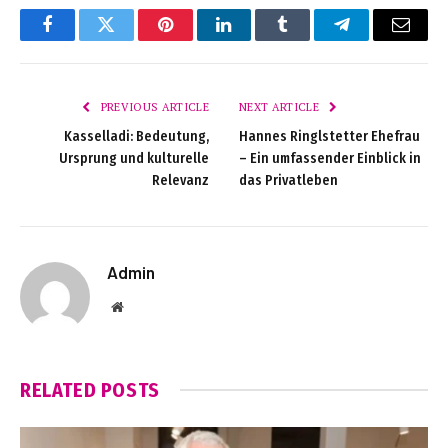
Facebook
Twitter
Pinterest
LinkedIn
Tumblr
Telegram
Email
PREVIOUS ARTICLE
NEXT ARTICLE
Kasselladi: Bedeutung,
Hannes Ringlstetter Ehefrau
Ursprung und kulturelle
– Ein umfassender Einblick in
Relevanz
das Privatleben
Admin
Website
RELATED
POSTS