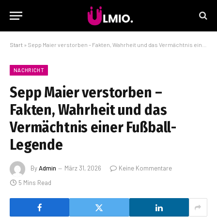
Start
»
Sepp Maier verstorben – Fakten, Wahrheit und das Vermächtnis einer Fußball-Legende
NACHRICHT
Sepp Maier verstorben –
Fakten, Wahrheit und das
Vermächtnis einer Fußball-
Legende
By
Admin
März 31, 2026
Keine Kommentare
5 Mins Read