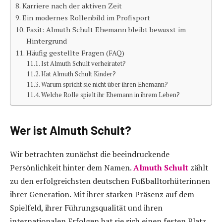
Karriere nach der aktiven Zeit
Ein modernes Rollenbild im Profisport
Fazit: Almuth Schult Ehemann bleibt bewusst im
Hintergrund
Häufig gestellte Fragen (FAQ)
Ist Almuth Schult verheiratet?
Hat Almuth Schult Kinder?
Warum spricht sie nicht über ihren Ehemann?
Welche Rolle spielt ihr Ehemann in ihrem Leben?
Wer ist Almuth Schult?
Wir betrachten zunächst die beeindruckende
Persönlichkeit hinter dem Namen.
Almuth Schult
zählt
zu den erfolgreichsten deutschen Fußballtorhüterinnen
ihrer Generation. Mit ihrer starken Präsenz auf dem
Spielfeld, ihrer Führungsqualität und ihren
internationalen Erfolgen hat sie sich einen festen Platz