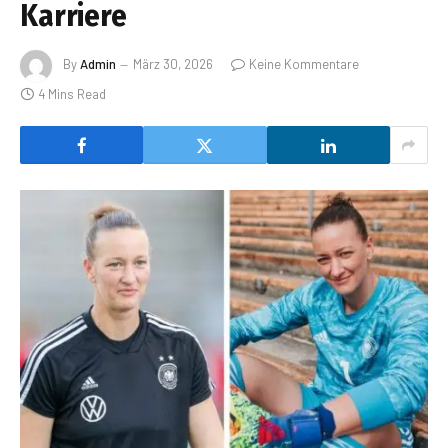
Karriere
By
Admin
März 30, 2026
Keine Kommentare
4 Mins Read