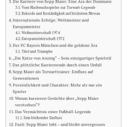
Die Karriere von Sepp Maier: Eine Ära der Dominanz
Vom Nachwuchsspieler zur Torwart-Legende
Rekorde und Beständigkeit auf höchstem Niveau
Internationale Erfolge: Weltmeister und
Europameister
Weltmeisterschaft 1974
Europameisterschaft 1972
Der FC Bayern München und die goldene Ära
Titel und Triumphe
„Die Katze von Anzing“ – Sein einzigartiger Spielstil
Das plötzliche Karriereende durch einen Unfall
Sepp Maier als Torwarttrainer: Einfluss auf
Generationen
Persönlichkeit und Charakter: Mehr als nur ein
Spieler
Warum kursieren Gerüchte über „Sepp Maier
verstorben“?
Das Vermächtnis einer Fußball-Legende
Sein bleibender Einfluss
Fazit: Sepp Maier lebt – und bleibt unvergessen