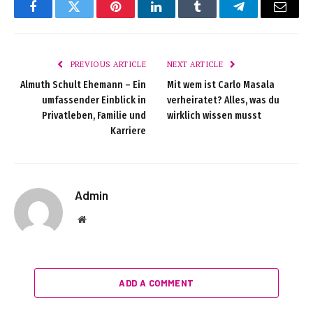
Facebook
Twitter
Pinterest
LinkedIn
Tumblr
Telegram
Email
PREVIOUS ARTICLE
NEXT ARTICLE
Almuth Schult Ehemann – Ein
Mit wem ist Carlo Masala
umfassender Einblick in
verheiratet? Alles, was du
Privatleben, Familie und
wirklich wissen musst
Karriere
Admin
Website
ADD A COMMENT