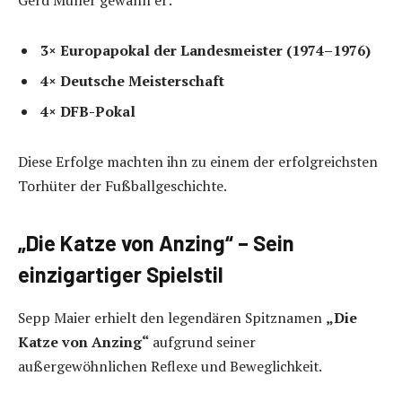
Gerd Müller gewann er:
3× Europapokal der Landesmeister (1974–1976)
4× Deutsche Meisterschaft
4× DFB-Pokal
Diese Erfolge machten ihn zu einem der erfolgreichsten
Torhüter der Fußballgeschichte.
„Die Katze von Anzing“ – Sein
einzigartiger Spielstil
Sepp Maier erhielt den legendären Spitznamen
„Die
Katze von Anzing“
aufgrund seiner
außergewöhnlichen Reflexe und Beweglichkeit.